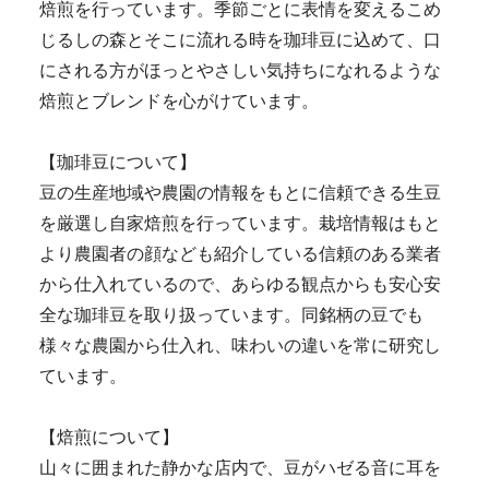
焙煎を行っています。季節ごとに表情を変えるこめ
じるしの森とそこに流れる時を珈琲豆に込めて、口
にされる方がほっとやさしい気持ちになれるような
焙煎とブレンドを心がけています。
【珈琲豆について】
豆の生産地域や農園の情報をもとに信頼できる生豆
を厳選し自家焙煎を行っています。栽培情報はもと
より農園者の顔なども紹介している信頼のある業者
から仕入れているので、あらゆる観点からも安心安
全な珈琲豆を取り扱っています。同銘柄の豆でも
様々な農園から仕入れ、味わいの違いを常に研究し
ています。
【焙煎について】
山々に囲まれた静かな店内で、豆がハゼる音に耳を