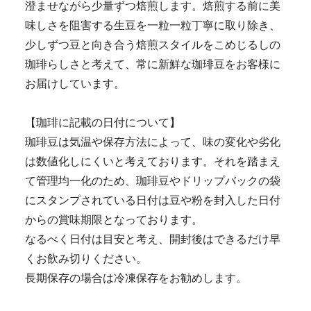
澄ませながら少量ずつ焙煎します。焙煎する前に美
味しさを阻害する生豆を一粒一粒丁寧に取り除き、
少しずつ豆と向き合う焙煎スタイルをこめじるしの
珈琲らしさと考えて、常に新鮮な珈琲豆をお客様に
お届けしています。
【珈琲に記載の日付について】
珈琲豆は気温や保存方法によって、味の変化や劣化
は数値化しにくいと考えております。それを踏まえ
て管理均一化のため、珈琲豆やドリップバックの袋
にスタンプされている日付は豆や粉を封入した日付
からの賞味期限となっております。
なるべく日付は目安と考え、開封後はできるだけ早
くお飲み切りください。
長期保存の場合は冷凍保存をお勧めします。