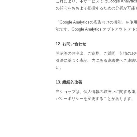
これにより、本サービスではGoogle Anal
の傾向をおおよそ把握するための分析が可能
「Google Analyticsの広告向けの
能です。Google Analytics オプト
12. お問い合わせ
開示等のお申出、ご意見、ご質問、苦情のお
引法に基づく表記」内にある連絡先へご連絡
い。
13. 継続的改善
当ショップは、個人情報の取扱いに関する運
バシーポリシーを変更することがあります。