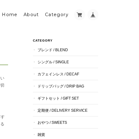
Home
About
Category
CATEGORY
ブレンド / BLEND
シングル / SINGLE
カフェインレス / DECAF
とい
適切
ドリップバッグ / DRIP BAG
ギフトセット / GIFT SET
定期便 / DELIVERY SERVICE
存す
おやつ / SWEETS
きる
雑貨