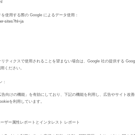
ml
リを使用する際の Google によるデータ使用：
er-sites?hl=ja
ナリティクスで使用されることを望まない場合は、Google 社の提供する Googl
利用ください。
ン：
yticsの広告向けの機能」を有効にしており、下記の機能を利用し、広告やサイト改
ィCookieを利用しています。
ートとユーザー属性レポートとインタレスト レポート