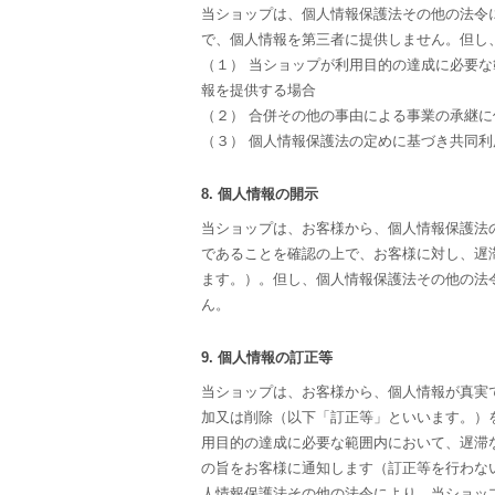
当ショップは、個人情報保護法その他の法令
で、個人情報を第三者に提供しません。但し
（１） 当ショップが利用目的の達成に必要
報を提供する場合
（２） 合併その他の事由による事業の承継
（３） 個人情報保護法の定めに基づき共同利
8. 個人情報の開示
当ショップは、お客様から、個人情報保護法
であることを確認の上で、お客様に対し、遅
ます。）。但し、個人情報保護法その他の法
ん。
9. 個人情報の訂正等
当ショップは、お客様から、個人情報が真実
加又は削除（以下「訂正等」といいます。）
用目的の達成に必要な範囲内において、遅滞
の旨をお客様に通知します（訂正等を行わな
人情報保護法その他の法令により、当ショッ