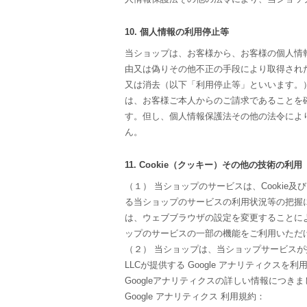
10. 個人情報の利用停止等
当ショップは、お客様から、お客様の個人情
由又は偽りその他不正の手段により取得され
又は消去（以下「利用停止等」といいます。
は、お客様ご本人からのご請求であることを
す。但し、個人情報保護法その他の法令によ
ん。
11. Cookie（クッキー）その他の技術の利用
（１） 当ショップのサービスは、Cooki
る当ショップのサービスの利用状況等の把握に
は、ウェブブラウザの設定を変更することにより
ップのサービスの一部の機能をご利用いただ
（２） 当ショップは、当ショップサービスが提
LLCが提供する Google アナリティクス
Googleアナリティクスの詳しい情報につ
Google アナリティクス 利用規約：