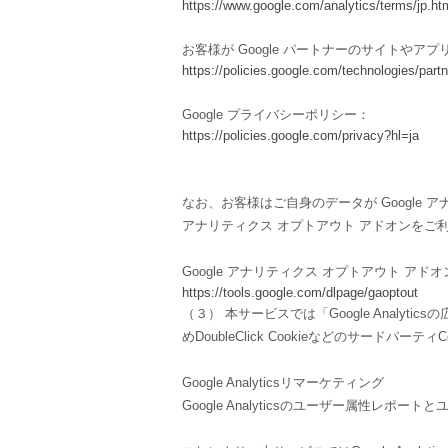
https://www.google.com/analytics/terms/jp.ht
お客様が Google パートナーのサイトやアプ
https://policies.google.com/technologies/partn
Google プライバシーポリシー：
https://policies.google.com/privacy?hl=ja
なお、お客様はご自身のデータが Google ア
アナリティクス オプトアウト アドオンをご
Google アナリティクス オプトアウト アドオ
https://tools.google.com/dlpage/gaoptout
（３） 本サービスでは「Google Anal
めDoubleClick Cookieなどのサードパーテ
Google Analyticsリマーケティング
Google Analyticsのユーザー属性レポ