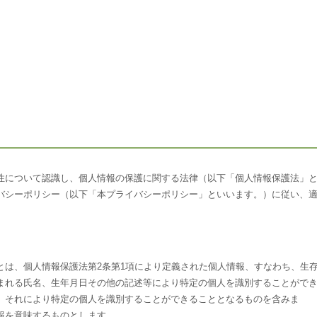
性について認識し、個人情報の保護に関する法律（以下「個人情報保護法」
バシーポリシー（以下「本プライバシーポリシー」といいます。）に従い、
とは、個人情報保護法第2条第1項により定義された個人情報、すなわち、生
まれる氏名、生年月日その他の記述等により特定の個人を識別することがで
、それにより特定の個人を識別することができることとなるものを含みま
報を意味するものとします。