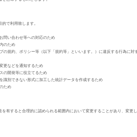
目的で利用致します。
、お問い合わせ等への対応のため
内のため
ップの規約、ポリシー等（以下「規約等」といいます。）に違反する行為に対
の変更などを通知するため
ビスの開発等に役立てるため
別を識別できない形式に加工した統計データを作成するため
のため
性を有すると合理的に認められる範囲内において変更することがあり、変更