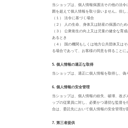
当ショップは、個人情報保護法その他の法令
囲を超えて個人情報を取り扱いません。但し
（１） 法令に基づく場合
（２） 人の生命、身体又は財産の保護のた
（３） 公衆衛生の向上又は児童の健全な育
あるとき
（４） 国の機関もしくは地方公共団体又は
る場合であって、お客様の同意を得ることに
5. 個人情報の適正な取得
当ショップは、適正に個人情報を取得し、偽
6. 個人情報の安全管理
当ショップは、個人情報の紛失、破壊、改ざ
ップの従業員に対し、必要かつ適切な監督を
合は、委託先において個人情報の安全管理が
7. 第三者提供