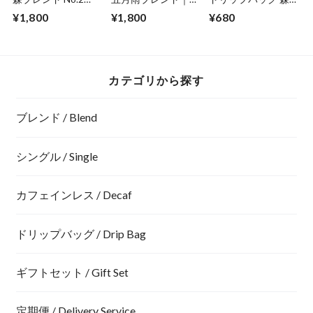
《銀雪》｜深煎り
煎り −French
ブレンド｜3袋
¥1,800
¥1,800
¥680
−French Roast−｜
Roast−｜200g
200g
カテゴリから探す
ブレンド / Blend
シングル / Single
カフェインレス / Decaf
ドリップバッグ / Drip Bag
ギフトセット / Gift Set
定期便 / Delivery Service