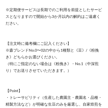
※定期便サービスは長期でのご利用を前提としたサービ
スとなりますので開始から3か月以内の解約はご遠慮く
ださい。
【注文時に備考欄にご記入ください】
※森ブレンドNo.0〜02の中から1種類と《豆》/《粉挽
き》どちらかお選びください。
（特にご指定のない場合は《粉挽き》・No.1（中深煎
り）でお送りさせていただきます。）
【Point】
・トレーサビリティ（生産した農園主・農園名・品種・
精製方法など）が明確な生豆のみを厳選し、自家焙煎を