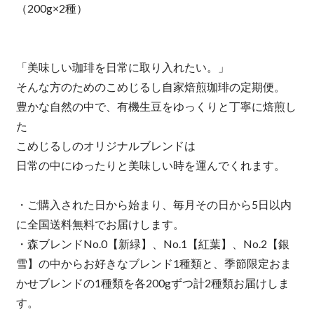
（200g×2種）
「美味しい珈琲を日常に取り入れたい。」
そんな方のためのこめじるし自家焙煎珈琲の定期便。
豊かな自然の中で、有機生豆をゆっくりと丁寧に焙煎し
た
こめじるしのオリジナルブレンドは
日常の中にゆったりと美味しい時を運んでくれます。
・ご購入された日から始まり、毎月その日から5日以内
に全国送料無料でお届けします。
・森ブレンドNo.0【新緑】、No.1【紅葉】、No.2【銀
雪】の中からお好きなブレンド1種類と、季節限定おま
かせブレンドの1種類を各200gずつ計2種類お届けしま
す。