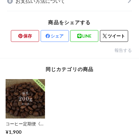
お支払い方法について
商品をシェアする
保存
シェア
LINE
ツイート
報告する
同じカテゴリの商品
コーヒー定期便《送
料無料》｜200gコ
¥1,900
ース