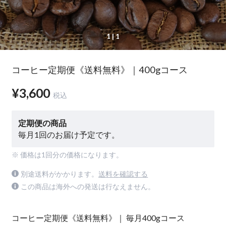
1
| 1
コーヒー定期便《送料無料》｜400gコース
¥3,600
税込
定期便の商品
毎月1回のお届け予定です。
※ 価格は1回分の価格になります。
別途送料がかかります。
送料を確認する
この商品は海外への発送は行なえません。
コーヒー定期便《送料無料》｜ 毎月400gコース